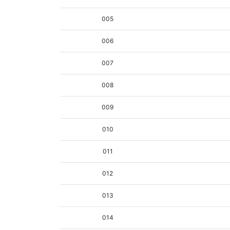
005
006
007
008
009
010
011
012
013
014