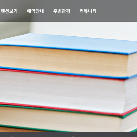
펜션보기
예약안내
주변관광
커뮤니티