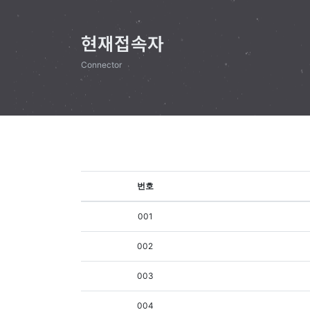
현재접속자
Connector
번호
001
002
003
004